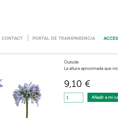
Jump to navigation
CONTACT
PORTAL DE TRANSPARENCIA
ACCES
Outside
La altura aproximada que in
9,10 €