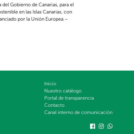
 del Gobierno de Canarias, para el
tenible en las Islas Canarias, con
nanciado por la Unión Europea –
Inicio
Nuestro catálogo
Portal de transparencia
Contacto
Canal interno de comunicación