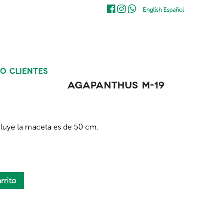
English
Español
O CLIENTES
Agapanthus M-19
cluye la maceta es de 50 cm.