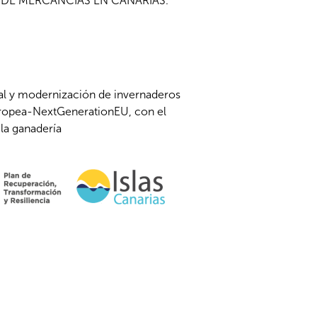
 DE MERCANCÍAS EN CANARIAS.
ral y modernización de invernaderos
Europea-NextGenerationEU, con el
 la ganadería