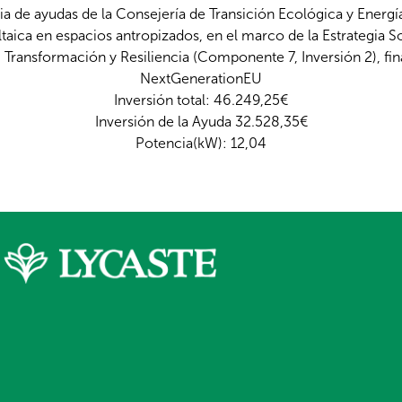
a de ayudas de la Consejería de Transición Ecológica y Energía
aica en espacios antropizados, en el marco de la Estrategia Sos
 Transformación y Resiliencia (Componente 7, Inversión 2), fi
NextGenerationEU
Inversión total: 46.249,25€
Inversión de la Ayuda 32.528,35€
Potencia(kW): 12,04