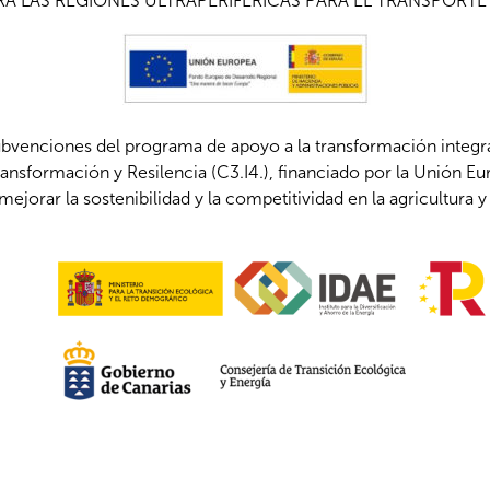
A LAS REGIONES ULTRAPERIFÉRICAS PARA EL TRANSPORTE
ubvenciones del programa de apoyo a la transformación integ
ansformación y Resilencia (C3.I4.), financiado por la Unión 
mejorar la sostenibilidad y la competitividad en la agricultura y