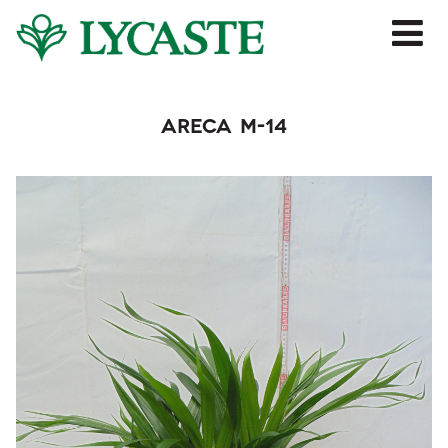
Jump to navigation
Areca M-14