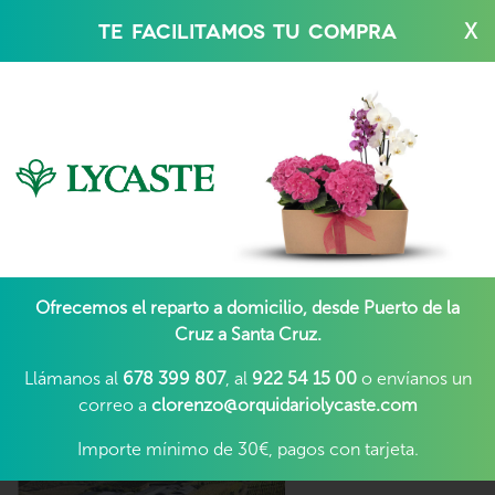
Jump to navigation
TE FACILITAMOS TU COMPRA
X
Ofrecemos el reparto a domicilio, desde Puerto de la
Cruz a Santa Cruz.
Llámanos al
678 399 807
, al
922 54 15 00
o envíanos un
correo a
clorenzo@orquidariolycaste.com
Importe mínimo de 30€, pagos con tarjeta.