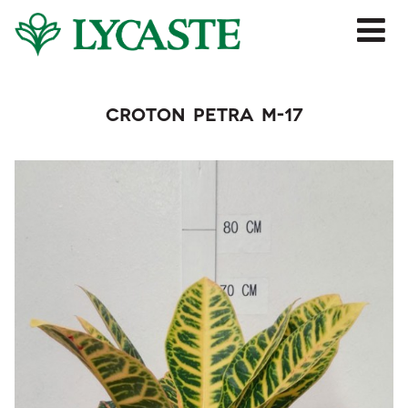
Jump to navigation
Croton Petra M-17