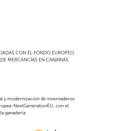
NCIADAS CON EL FONDO EUROPEO
 DE MERCANCÍAS EN CANARIAS.
ral y modernización de invernaderos
Europea-NextGenerationEU, con el
 la ganadería