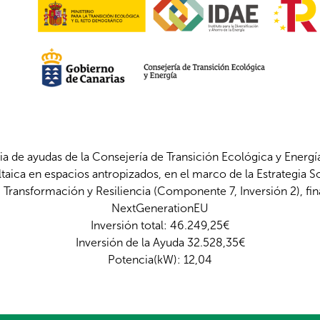
a de ayudas de la Consejería de Transición Ecológica y Energía
aica en espacios antropizados, en el marco de la Estrategia Sos
 Transformación y Resiliencia (Componente 7, Inversión 2), fi
NextGenerationEU
Inversión total: 46.249,25€
Inversión de la Ayuda 32.528,35€
Potencia(kW): 12,04