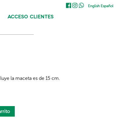
English
Español
ACCESO CLIENTES
cluye la maceta es de 15 cm.