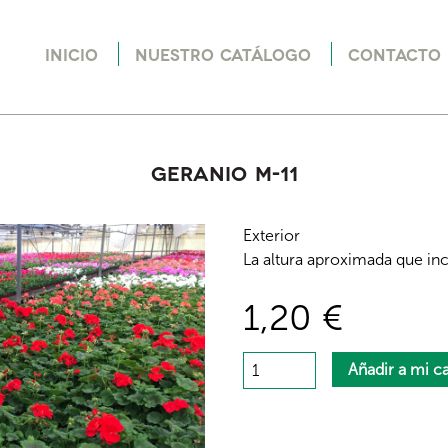
Jump to navigation
INICIO
NUESTRO CATÁLOGO
CONTACTO
Geranio M-11
Exterior
La altura aproximada que in
1,20 €